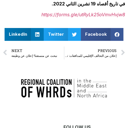
في تاريخ أقصاه 19 تشرين الثاني 2022.
https://forms.gle/utRyLk25oVmvHvjw8
LinkedIn
Twitter
Facebook
NEXT
PREVIOUS
إعلان من التحالف الإقليمي للمدافعات: تغيير في القيادة وإعادة هيكلة
نبحث عن منسقتنا! إعلان عن وظيفة
FOLLOW US