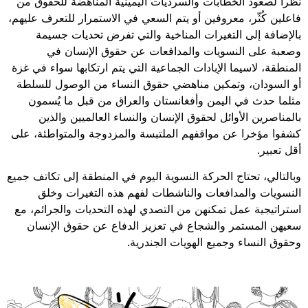
نظرا لصعود الخطابات والسرديات اليمينية المناهضة للحقوق من
فاعلين كُثّر، معروفين أو يتم السعي في الاستمرار للتعرف عليهم،
بالإضافة إلى التغيرات المناخية والتي تفرض تحديات جسيمة
وصعبة على النسويات والمدافعات عن حقوق الإنسان في
المنطقة، لاسيما الإبادات الجماعية التي يتم ارتكابها سواء في غزة
أو السودان، وتمكين مناهضي حقوق النساء من الوصول للسلطة
مثلما حدث في اليمن وأفغانستان والعراق من قبل ما يُسمون
بالمناصرين الأوائل لحقوق الإنسان والنساء العالميين والذين
كشفوا مؤخرا عن مواقفهم الملتبسة والمزدوجة والمتواطئة، على
أقل تعبير.
وبالتالي، تحتاج الحركة النسوية اليوم في المنطقة إلى تكاتف جميع
النسويات والمدافعات والناشطات لفهم هذه التغيرات وخلق
استراتيجية عمل تمكنهن من التصدي لهذه التحديات والجرائم، مع
سعيهن المستمر والشجاع في تعزيز الدفاع عن حقوق الإنسان
وحقوق النساء وجميع الهويات الجندرية.