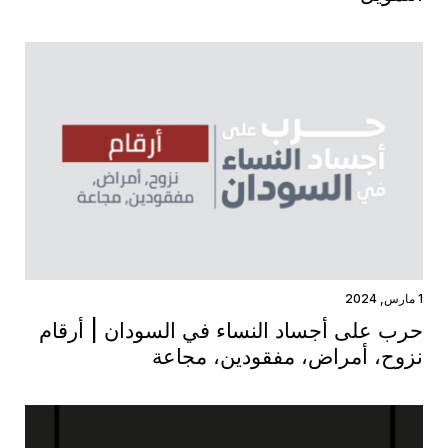
1 مارس, 2024
حرب على أجساد النساء في السودان | أرقام
نزوح، أمراض، مفقودين، مجاعة