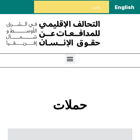
English
حملات