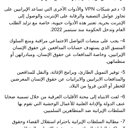
3- دعم شبكات VPN والأدوات الأخرى التي تساعد الإيرانيين على
تجاوز عوامل التصفية والرقابة على الإنترنت والوصول إلى
الإنترنت بحرية. تعتبر هذه الأدوات حيوية، خاصة مع تزايد الطلب
العام وتدخل الحكومة منذ سبتمبر 2022.
4- يجب على منصات التواصل الاجتماعي مراقبة ومنع السلوك
المنسق الذي يستهدف حسابات المدافعين عن حقوق الإنسان
الإيرانيين، وخاصة المدافعات عن حقوق الإنسان، ومبادراتهن أو
منظماتهن.
5- توفير التمويل الطارئ، وبرامج الإغاثة، والنقل للمدافعين
والمدافعات الايرانيين والايرانيات عن حقوق الإنسان المعرضين
للخطر أو الذين فروا من البلاد.
6- لفت الانتباه إلى محنة الأقليات العرقية من خلال تسمية ضحايا
عنف الدولة والإدانة العلنية للأعمال الوحشية التي تقوم بها
السلطات الإيرانية ضد المتظاهرين السلميين.
7- مطالبة السلطات الإيرانية باحترام استقلال القضاء وحقوق