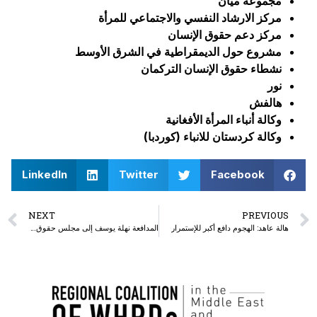
مجموعة ميان
مركز الارشاد النفسي والاجتماعي للمرأة
مركز دعم حقوق الإنسان
مشروع حول الديمقراطية في الشرق الأوسط
نشطاء حقوق الإنسان التركمان
نور
هالفش
وكالة أنباء المرأة الأفغانية
وكالة كردستان للانباء (کوردبا)
LinkedIn
Twitter
Facebook
NEXT
PREVIOUS
هالة عاهد: الهجوم دافع أكبر للإستمرار
المدافعة نهلة يوسف إلى مجلس حقوق الإنسان: نطالب المجتمع الدولي بإدانة الجرائم ضد النساء في السودان وتقديم الدعم والحماية العاجلة للمدافعات والمجتمع المدني