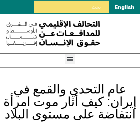
English
عام التحدي والقمع في
إيران: كيف أثار موت امرأة
انتفاضة على مستوى البلاد