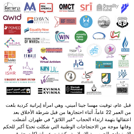
قبل عام، توفيت مهسا جينا أميني، وهي امرأة إيرانية كردية بلغت
من العمر 22 عاماً، أثناء احتجازها من قبل شرطة الأخلاق بعد
اعتقالها بتهمة ارتداء الحجاب “غير اللائق” في طهران. أشعلت
وفاتها موجة من الاحتجاجات الوطنية التي شكلت تحديًا أكبر للحكم
الاستبدادي للجمهورية الإسلامية وكشفت عن انتهاكات حقوق