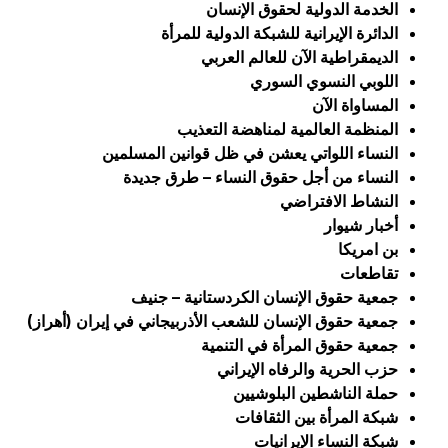
الخدمة الدولية لحقوق الإنسان
الدائرة الإيرانية للشبكة الدولية للمرأة
الديمقراطية الآن للعالم العربي
اللوبي النسوي السوري
المساواة الآن
المنظمة العالمية لمناهضة التعذيب
النساء اللواتي يعشن في ظل قوانين المسلمين
النساء من أجل حقوق النساء – طرق جديدة
النشاط الافتراضي
أخبار شيوار
بن امريكا
تقاطعات
جمعية حقوق الإنسان الكردستانية – جنيف
جمعية حقوق الإنسان للشعب الأذربيجاني في إيران (أهراز)
جمعية حقوق المرأة في التنمية
حزب الحرية والرفاه الإيراني
حملة الناشطين البلوشيين
شبكة المرأة بين الثقافات
شبكة النساء الإيرانيات