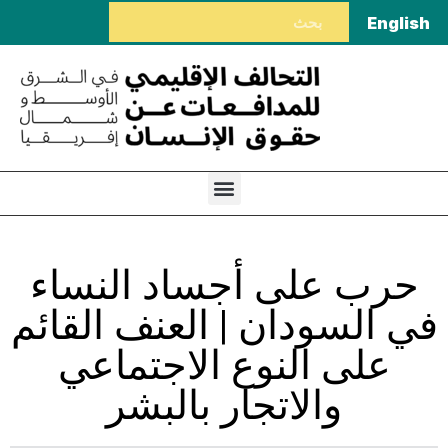
English
حرب على أجساد النساء
في السودان | العنف القائم
على النوع الاجتماعي
والاتجار بالبشر