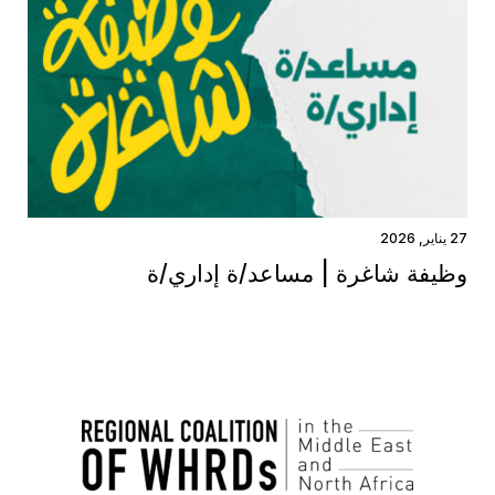
27 يناير, 2026
وظيفة شاغرة | مساعد/ة إداري/ة