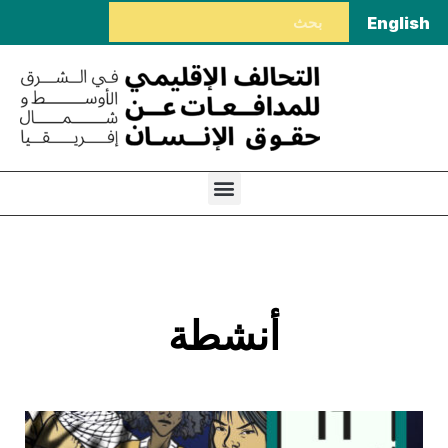
English
أنشطة