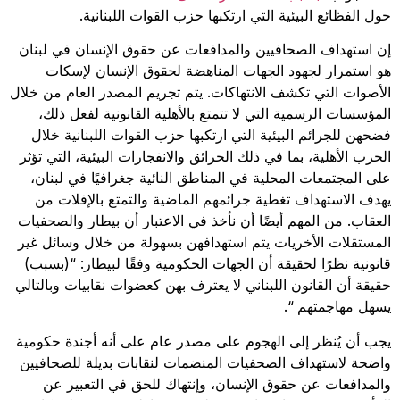
حول الفظائع البيئية التي ارتكبها حزب القوات اللبنانية.
إن استهداف الصحافيين والمدافعات عن حقوق الإنسان في لبنان
هو استمرار لجهود الجهات المناهضة لحقوق الإنسان لإسكات
الأصوات التي تكشف الانتهاكات. يتم تجريم المصدر العام من خلال
المؤسسات الرسمية التي لا تتمتع بالأهلية القانونية لفعل ذلك،
فضحهن للجرائم البيئية التي ارتكبها حزب القوات اللبنانية خلال
الحرب الأهلية، بما في ذلك الحرائق والانفجارات البيئية، التي تؤثر
على المجتمعات المحلية في المناطق النائية جغرافيًا في لبنان،
يهدف الاستهداف تغطية جرائمهم الماضية والتمتع بالإفلات من
العقاب. من المهم أيضًا أن نأخذ في الاعتبار أن بيطار والصحفيات
المستقلات الأخريات يتم استهدافهن بسهولة من خلال وسائل غير
قانونية نظرًا لحقيقة أن الجهات الحكومية وفقًا لبيطار: “(بسبب)
حقيقة أن القانون اللبناني لا يعترف بهن كعضوات نقابيات وبالتالي
يسهل مهاجمتهم “.
يجب أن يُنظر إلى الهجوم على مصدر عام على أنه أجندة حكومية
واضحة لاستهداف الصحفيات المنضمات لنقابات بديلة للصحافيين
والمدافعات عن حقوق الإنسان، وإنتهاك للحق في التعبير عن