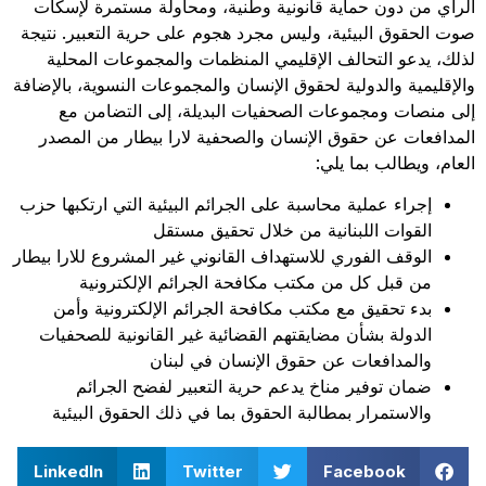
الرأي من دون حماية قانونية وطنية، ومحاولة مستمرة لإسكات
صوت الحقوق البيئية، وليس مجرد هجوم على حرية التعبير. نتيجة
لذلك، يدعو التحالف الإقليمي المنظمات والمجموعات المحلية
والإقليمية والدولية لحقوق الإنسان والمجموعات النسوية، بالإضافة
إلى منصات ومجموعات الصحفيات البديلة، إلى التضامن مع
المدافعات عن حقوق الإنسان والصحفية لارا بيطار من المصدر
العام، ويطالب بما يلي:
إجراء عملية محاسبة على الجرائم البيئية التي ارتكبها حزب
القوات اللبنانية من خلال تحقيق مستقل
الوقف الفوري للاستهداف القانوني غير المشروع للارا بيطار
من قبل كل من مكتب مكافحة الجرائم الإلكترونية
بدء تحقيق مع مكتب مكافحة الجرائم الإلكترونية وأمن
الدولة بشأن مضايقتهم القضائية غير القانونية للصحفيات
والمدافعات عن حقوق الإنسان في لبنان
ضمان توفير مناخ يدعم حرية التعبير لفضح الجرائم
والاستمرار بمطالبة الحقوق بما في ذلك الحقوق البيئية
LinkedIn
Twitter
Facebook