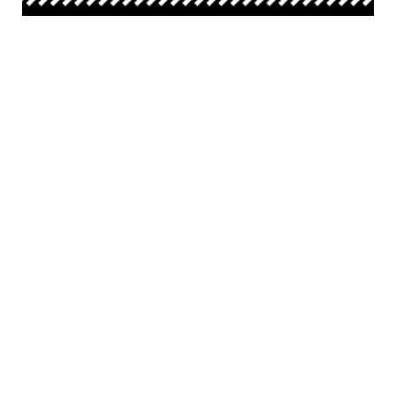
4 مارس, 2025
توجيهات للمدافعات الذين سيحضرون إلى لجنة
وضع المرأة